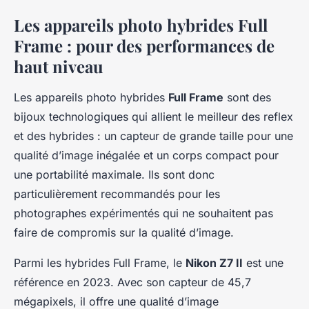
Les appareils photo hybrides Full
Frame : pour des performances de
haut niveau
Les appareils photo hybrides
Full Frame
sont des
bijoux technologiques qui allient le meilleur des reflex
et des hybrides : un capteur de grande taille pour une
qualité d’image inégalée et un corps compact pour
une portabilité maximale. Ils sont donc
particulièrement recommandés pour les
photographes expérimentés qui ne souhaitent pas
faire de compromis sur la qualité d’image.
Parmi les hybrides Full Frame, le
Nikon Z7 II
est une
référence en 2023. Avec son capteur de 45,7
mégapixels, il offre une qualité d’image