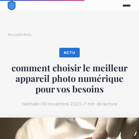
Accueil
›
Actu
ACTU
comment choisir le meilleur
appareil photo numérique
pour vos besoins
Nathalie
•
19 novembre 2023
•
7 min de lecture