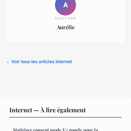
A
ECRIT PAR
Aurélie
← Voir tous les articles Internet
Internet — À lire également
Maîtriser consent mode V2 google pour la